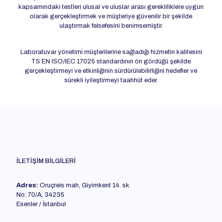
kapsamındaki testleri ulusal ve uluslar arası gerekliliklere uygun
olarak gerçekleştirmek ve müşteriye güvenilir bir şekilde
ulaştırmak felsefesini benimsemiştir.
Laboratuvar yönetimi müşterilerine sağladığı hizmetin kalitesini
TS EN ISO/IEC 17025 standardının ön gördüğü şekilde
gerçekleştirmeyi ve etkinliğinin sürdürülebilirliğini hedefler ve
sürekli iyileştirmeyi taahhüt eder.
İLETİŞİM BİLGİLERİ
Adres:
Oruçreis mah, Giyimkent 14. sk
No: 70/A, 34235
Esenler / İstanbul