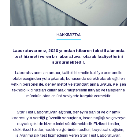
HAKKIMIZDA
Laboratuvarımız, 2020 yılından itibaren tekstil alanında
test hizmeti veren bir laboratuvar olarak faaliyetlerini
sürdürmektedir.
Laboratuvarımızın amacı, kaliteli hizmetin kalifiye personelle
olabileceğinden yola çıkarak, konusunda sürekli olarak eğitilen
yetkin personel ile, deney metot ve standartlarına uygun, gelişen
teknolojik cihazları kullanarak müşterilerin ihtiyaç ve taleplerine
mümkün olan en üst seviyede karşılık vermektir.
Star Test Laboratuvarı eğitimli, deneyim sahibi ve dinamik
kadrosuyla verdiği güvenilir sonuçlarla, insan sağlığı ve çevreye
duyarlı şekilde hizmetlerini sürdürmektedir. Fiziksel testler,
elektriksel testler, haslık ve görünüm testleri, boyutsal değişim,
ısı/yanmazlık test hizmetlerini veren Star Test Laboratuvarı,