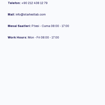
Telefon:
+90 212 438 12 79
Mail:
info@
startestlab
.com
Mesai Saatleri:
P.tesi - Cuma 08:00 - 17:00
Work Hours:
Mon - Fri 08:00 - 17:00