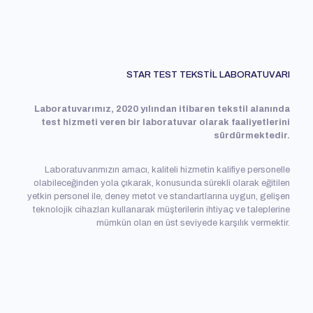
STAR TEST TEKSTİL LABORATUVARI
Laboratuvarımız, 2020 yılından itibaren tekstil alanında
test hizmeti veren bir laboratuvar olarak faaliyetlerini
sürdürmektedir.
Laboratuvarımızın amacı, kaliteli hizmetin kalifiye personelle
olabileceğinden yola çıkarak, konusunda sürekli olarak eğitilen
yetkin personel ile, deney metot ve standartlarına uygun, gelişen
teknolojik cihazları kullanarak müşterilerin ihtiyaç ve taleplerine
mümkün olan en üst seviyede karşılık vermektir.